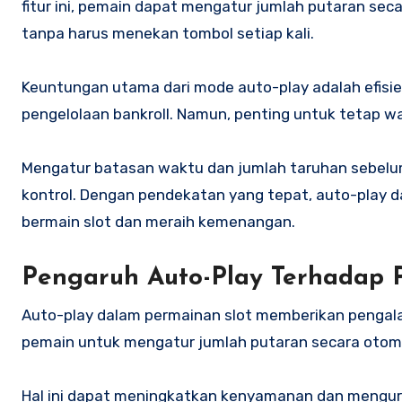
fitur ini, pemain dapat mengatur jumlah putaran s
tanpa harus menekan tombol setiap kali.
Keuntungan utama dari mode auto-play adalah efisie
pengelolaan bankroll. Namun, penting untuk tetap 
Mengatur batasan waktu dan jumlah taruhan sebelu
kontrol. Dengan pendekatan yang tepat, auto-play 
bermain slot dan meraih kemenangan.
Pengaruh Auto-Play Terhadap 
Auto-play dalam permainan slot memberikan pengalaman bermain yang berbeda bagi pemain. Fitur ini memungkinkan
pemain untuk mengatur jumlah putaran secara otoma
Hal ini dapat meningkatkan kenyamanan dan mengura