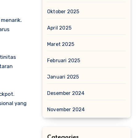
Oktober 2025
April 2025
arus
Maret 2025
tinitas
Februari 2025
taran
Januari 2025
Desember 2024
ckpot.
sional yang
November 2024
Categories