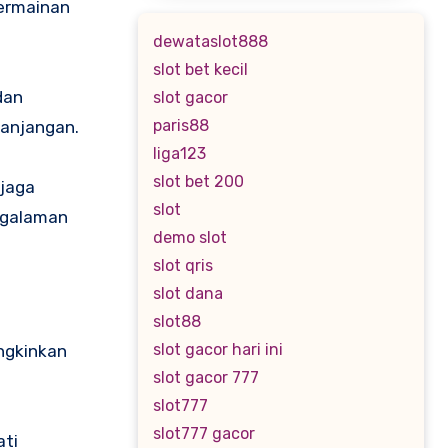
permainan
dewataslot888
slot bet kecil
dan
slot gacor
paris88
panjangan.
liga123
slot bet 200
njaga
slot
ngalaman
demo slot
slot qris
slot dana
slot88
slot gacor hari ini
slot gacor 777
slot777
slot777 gacor
ati