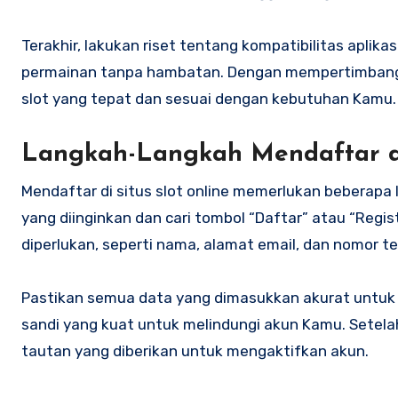
Terakhir, lakukan riset tentang kompatibilitas apl
permainan tanpa hambatan. Dengan mempertimbangk
slot yang tepat dan sesuai dengan kebutuhan Kamu.
Langkah-Langkah Mendaftar di 
Mendaftar di situs slot online memerlukan beberapa langkah sederhana namun penting. Pertama, kunjungi situs slot
yang diinginkan dan cari tombol “Daftar” atau “Regist
diperlukan, seperti nama, alamat email, dan nomor te
Pastikan semua data yang dimasukkan akurat untuk m
sandi yang kuat untuk melindungi akun Kamu. Setela
tautan yang diberikan untuk mengaktifkan akun.