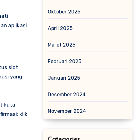
Oktober 2025
mati
n aplikasi
April 2025
Maret 2025
Februari 2025
masi yang
Januari 2025
Desember 2024
t kata
November 2024
rmasi; klik
Categories