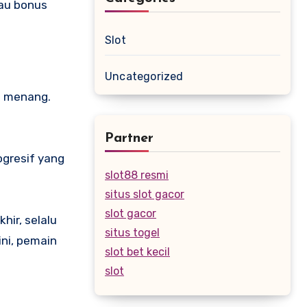
tau bonus
Slot
Uncategorized
Partner
ogresif yang
slot88 resmi
situs slot gacor
slot gacor
ir, selalu
situs togel
ini, pemain
slot bet kecil
slot