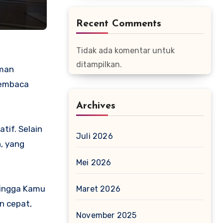
Recent Comments
Tidak ada komentar untuk
ditampilkan.
aman
membaca
Archives
tif. Selain
Juli 2026
, yang
Mei 2026
hingga Kamu
Maret 2026
n cepat,
November 2025